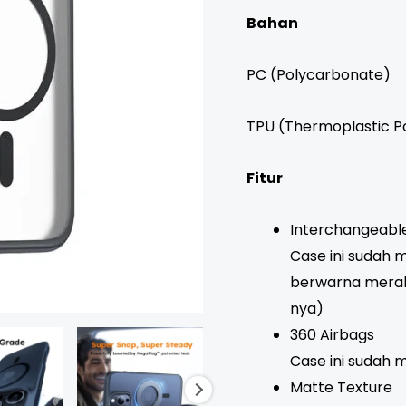
Bahan
PC (Polycarbonate)
TPU (Thermoplastic P
Fitur
Interchangeabl
Case ini sudah
berwarna merah
nya)
360 Airbags
Case ini sudah m
Matte Texture