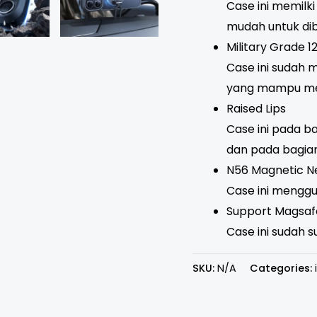
Case ini memilki
mudah untuk di
Military Grade 12
Case ini sudah me
yang mampu me
Raised Lips
Case ini pada b
dan pada bagia
N56 Magnetic 
Case ini mengg
Support Magsaf
Case ini sudah 
SKU:
N/A
Categories: