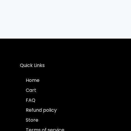
Quick Links
Home
Cart
FAQ
Refund policy
Store
Terms of service