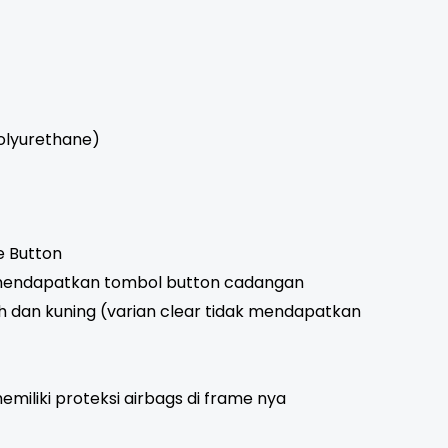
olyurethane)
e Button
 mendapatkan tombol button cadangan
 dan kuning (varian clear tidak mendapatkan
emiliki proteksi airbags di frame nya