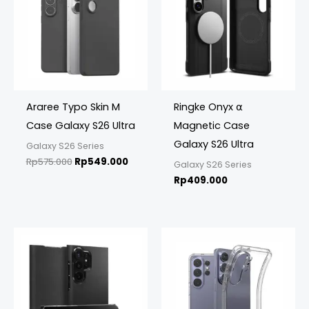
Araree Typo Skin M
Ringke Onyx ⍺
Case Galaxy S26 Ultra
Magnetic Case
Galaxy S26 Ultra
Galaxy S26 Series
Rp
575.000
Rp
549.000
Galaxy S26 Series
Rp
409.000