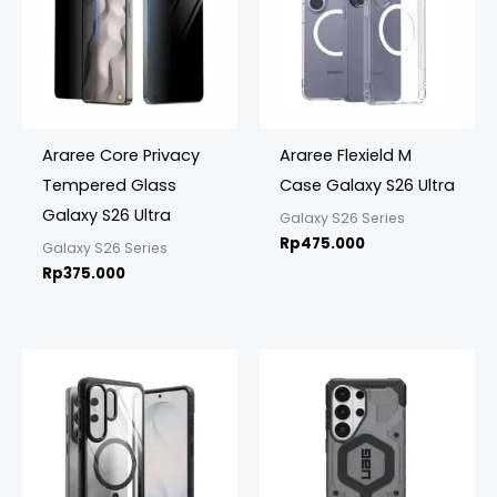
Araree Core Privacy
Araree Flexield M
Tempered Glass
Case Galaxy S26 Ultra
Galaxy S26 Ultra
Galaxy S26 Series
Rp
475.000
Galaxy S26 Series
Rp
375.000