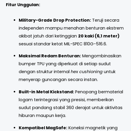
Fitur Unggulan:
Military-Grade Drop Protection:
Teruji secara
independen mampu menahan benturan ekstrem
akibat jatuh dari ketinggian
20 kaki (6,1 meter)
sesuai standar ketat MIL-SPEC 810G-516.6.
Maksimal Redam Benturan:
Mengombinasikan
bumper TPU yang diperkuat di setiap sudut
dengan struktur internal
hex cushioning
untuk
menyerap guncangan secara instan.
Built-in Metal Kickstand:
Penopang bermaterial
logam terintegrasi yang presisi, memberikan
sudut pandang stabil 360 derajat untuk aktivitas
hiburan maupun kerja.
Kompatibel MagSafe:
Koneksi magnetik yang