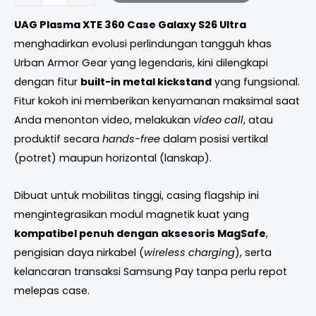
UAG Plasma XTE 360 Case Galaxy S26 Ultra
menghadirkan evolusi perlindungan tangguh khas
Urban Armor Gear yang legendaris, kini dilengkapi
dengan fitur
built-in metal kickstand
yang fungsional.
Fitur kokoh ini memberikan kenyamanan maksimal saat
Anda menonton video, melakukan
video call
, atau
produktif secara
hands-free
dalam posisi vertikal
(potret) maupun horizontal (lanskap).
Dibuat untuk mobilitas tinggi, casing flagship ini
mengintegrasikan modul magnetik kuat yang
kompatibel penuh dengan aksesoris MagSafe
,
pengisian daya nirkabel (
wireless charging
), serta
kelancaran transaksi Samsung Pay tanpa perlu repot
melepas case.