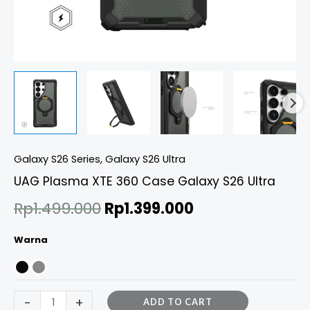
Galaxy S26 Series
,
Galaxy S26 Ultra
UAG Plasma XTE 360 Case Galaxy S26 Ultra
Rp
1.499.000
Rp
1.399.000
Warna
-
+
ADD TO CART