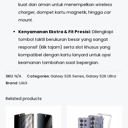
kuat dan aman untuk menempelkan
wireless
charger
, dompet kartu magnetik, hingga
car
mount
.
Kenyamanan Ekstra & Fit Presisi:
Dilengkapi
tombol taktil berukuran besar yang sangat
responsif (klik tajam) serta slot khusus yang
kompatibel dengan kartu lanyard untuk opsi
keamanan tambahan saat bepergian.
SKU:
N/A
Categories:
Galaxy S26 Series
,
Galaxy S26 Ultra
Brand:
UAG
Related products