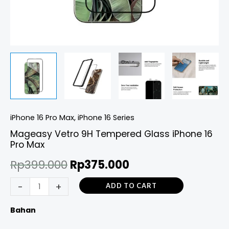
iPhone 16 Pro Max
,
iPhone 16 Series
Mageasy Vetro 9H Tempered Glass iPhone 16
Pro Max
Rp
399.000
Rp
375.000
-
+
ADD TO CART
Bahan