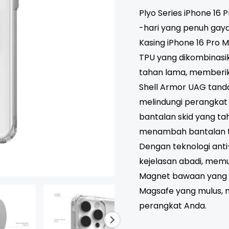
Plyo Series iPhone 16
-hari yang penuh gay
Kasing iPhone 16 Pro M
TPU yang dikombinasi
tahan lama, memberik
Shell Armor UAG tanda
melindungi perangkat
bantalan skid yang ta
menambah bantalan 
Dengan teknologi anti
kejelasan abadi, memu
Magnet bawaan yang k
Magsafe yang mulus, m
perangkat Anda.