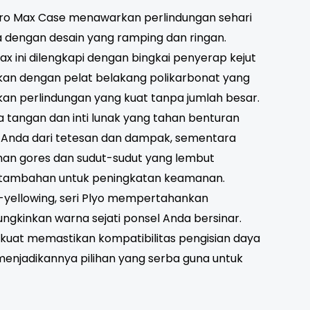
 Pro Max Case menawarkan perlindungan sehari
a dengan desain yang ramping dan ringan.
ax ini dilengkapi dengan bingkai penyerap kejut
kan dengan pelat belakang polikarbonat yang
an perlindungan yang kuat tanpa jumlah besar.
 tangan dan inti lunak yang tahan benturan
 Anda dari tetesan dan dampak, sementara
han gores dan sudut-sudut yang lembut
tambahan untuk peningkatan keamanan.
-yellowing, seri Plyo mempertahankan
ngkinkan warna sejati ponsel Anda bersinar.
uat memastikan kompatibilitas pengisian daya
enjadikannya pilihan yang serba guna untuk