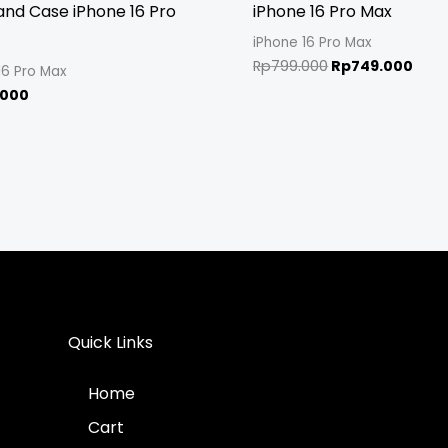
and Case iPhone 16 Pro
iPhone 16 Pro Max
iPhone 16 Pro Max
Rp
799.000
Rp
749.000
16 Pro Max
.000
Quick Links
Home
Cart