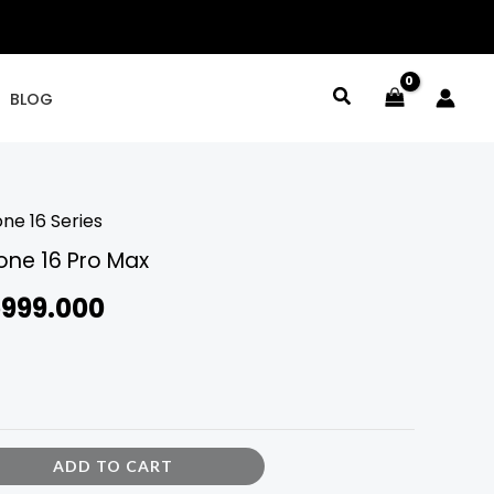
BLOG
one 16 Series
iginal
Current
one 16 Pro Max
ice
price
p
999.000
s:
is:
1.099.000.
Rp999.000.
ADD TO CART