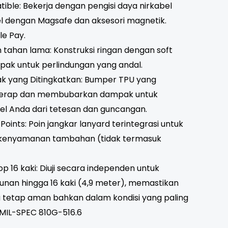
ble: Bekerja dengan pengisi daya nirkabel
l dengan Magsafe dan aksesori magnetik.
e Pay.
n tahan lama: Konstruksi ringan dengan soft
ak untuk perlindungan yang andal.
yang Ditingkatkan: Bumper TPU yang
yerap dan membubarkan dampak untuk
el Anda dari tetesan dan guncangan.
oints: Poin jangkar lanyard terintegrasi untuk
kenyamanan tambahan (tidak termasuk
p 16 kaki: Diuji secara independen untuk
nan hingga 16 kaki (4,9 meter), memastikan
 tetap aman bahkan dalam kondisi yang paling
 MIL-SPEC 810G-516.6