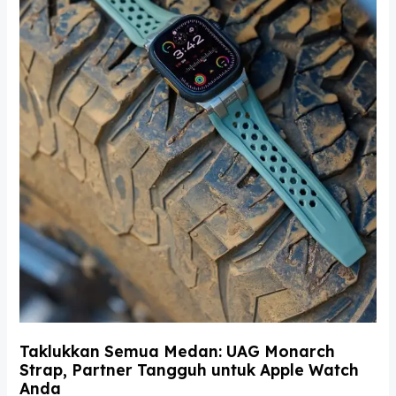
Strap,
Partner
Tangguh
untuk
Apple
Watch
Anda
Taklukkan Semua Medan: UAG Monarch
Strap, Partner Tangguh untuk Apple Watch
Anda