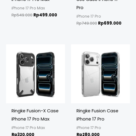
Pro
iPhone 17 Pro Max
Rp
549.000
Rp
499.000
iPhone 17 Pro
Rp
749.000
Rp
699.000
Ringke Fusion-X Case
Ringke Fusion Case
iPhone 17 Pro Max
iPhone 17 Pro
iPhone 17 Pro Max
iPhone 17 Pro
Rp
320.000
Rp
280.000