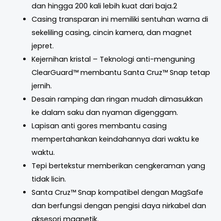
dan hingga 200 kali lebih kuat dari baja.2
Casing transparan ini memiliki sentuhan warna di
sekeliling casing, cincin kamera, dan magnet
jepret.
Kejernihan kristal – Teknologi anti-menguning
ClearGuard™ membantu Santa Cruz™ Snap tetap
jernih.
Desain ramping dan ringan mudah dimasukkan
ke dalam saku dan nyaman digenggam.
Lapisan anti gores membantu casing
mempertahankan keindahannya dari waktu ke
waktu.
Tepi bertekstur memberikan cengkeraman yang
tidak licin.
Santa Cruz™ Snap kompatibel dengan MagSafe
dan berfungsi dengan pengisi daya nirkabel dan
aksesori magnetik.