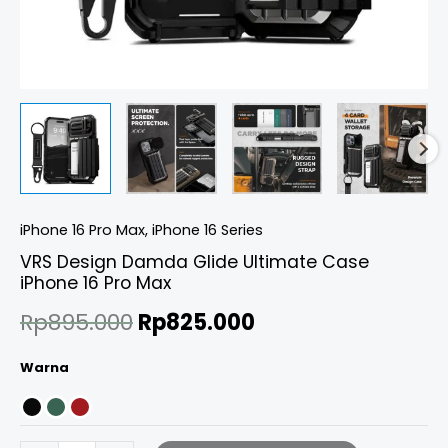
iPhone 16 Pro Max
,
iPhone 16 Series
VRS Design Damda Glide Ultimate Case
iPhone 16 Pro Max
Rp
895.000
Rp
825.000
Warna