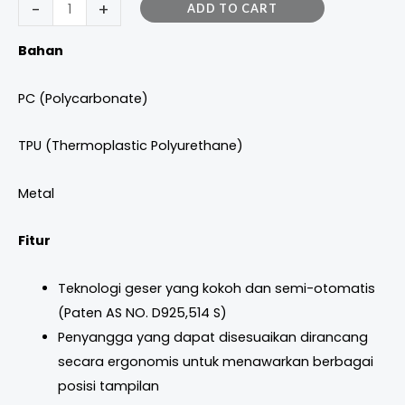
-
+
ADD TO CART
Bahan
PC (Polycarbonate)
TPU (Thermoplastic Polyurethane)
Metal
Fitur
Teknologi geser yang kokoh dan semi-otomatis
(Paten AS NO. D925,514 S)
Penyangga yang dapat disesuaikan dirancang
secara ergonomis untuk menawarkan berbagai
posisi tampilan