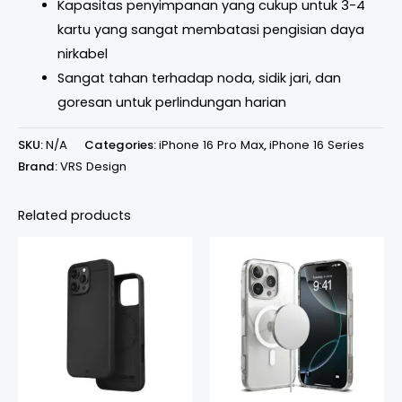
Kapasitas penyimpanan yang cukup untuk 3-4
kartu yang sangat membatasi pengisian daya
nirkabel
Sangat tahan terhadap noda, sidik jari, dan
goresan untuk perlindungan harian
SKU:
N/A
Categories:
iPhone 16 Pro Max
,
iPhone 16 Series
Brand:
VRS Design
Related products
Price
range:
Rp580.000
through
Rp610.000