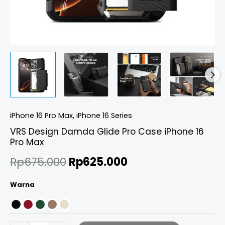
iPhone 16 Pro Max
,
iPhone 16 Series
VRS Design Damda Glide Pro Case iPhone 16
Pro Max
Rp
675.000
Rp
625.000
Warna