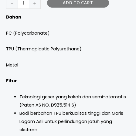
-
+
ADD TO CART
Bahan
PC (Polycarbonate)
TPU (Thermoplastic Polyurethane)
Metal
Fitur
Teknologi geser yang kokoh dan semi-otomatis
(Paten AS NO. D925,514 S)
Bodi berbahan TPU berkualitas tinggi dan Garis
Logam Asli untuk perlindungan jatuh yang
ekstrem