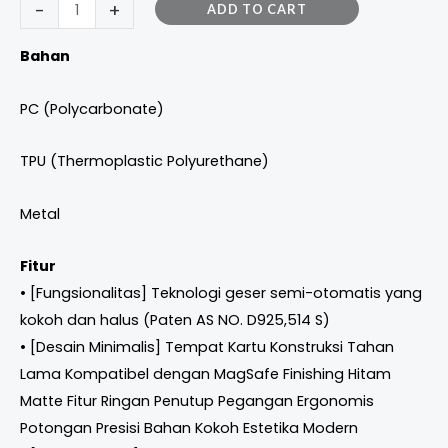
-
+
ADD TO CART
Bahan
PC (Polycarbonate)
TPU (Thermoplastic Polyurethane)
Metal
Fitur
• [Fungsionalitas] Teknologi geser semi-otomatis yang
kokoh dan halus (Paten AS NO. D925,514 S)
• [Desain Minimalis] Tempat Kartu Konstruksi Tahan
Lama Kompatibel dengan MagSafe Finishing Hitam
Matte Fitur Ringan Penutup Pegangan Ergonomis
Potongan Presisi Bahan Kokoh Estetika Modern