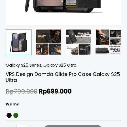
Galaxy S25 Series
,
Galaxy S25 Ultra
VRS Design Damda Glide Pro Case Galaxy S25
Ultra
Rp
799.000
Rp
699.000
Warna