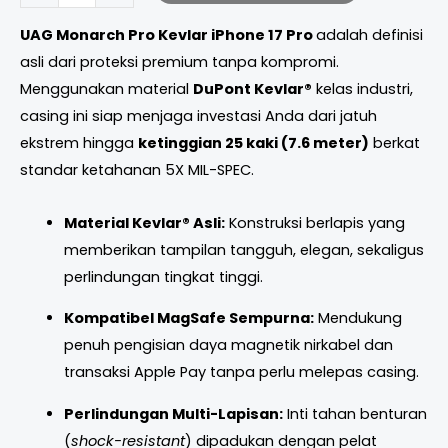
UAG Monarch Pro Kevlar iPhone 17 Pro
adalah definisi
asli dari proteksi premium tanpa kompromi.
Menggunakan material
DuPont Kevlar®
kelas industri,
casing ini siap menjaga investasi Anda dari jatuh
ekstrem hingga
ketinggian 25 kaki (7.6 meter)
berkat
standar ketahanan 5X MIL-SPEC.
Material Kevlar® Asli:
Konstruksi berlapis yang
memberikan tampilan tangguh, elegan, sekaligus
perlindungan tingkat tinggi.
Kompatibel MagSafe Sempurna:
Mendukung
penuh pengisian daya magnetik nirkabel dan
transaksi Apple Pay tanpa perlu melepas casing.
Perlindungan Multi-Lapisan:
Inti tahan benturan
(
shock-resistant
) dipadukan dengan pelat