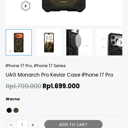
iPhone 17 Pro
,
iPhone 17 Series
UAG Monarch Pro Kevlar Case iPhone 17 Pro
Rp
1.799.000
Rp
1.699.000
Warna
-
+
ADD TO CART