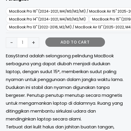
MacBook Pro 16" (2024-2021, M4/M3/M2/M1) / MacBook Air 15" 2025-
MacBook Pro 14" (2024-2021, M4/M3/M2/M1)
MacBook Pro 15" (2019
MacBook Pro 13" (2022-2016, M2/M1) / MacBook Air 13" (2025-2022, M
-
+
ADD TO CART
EasyStand adalah selongsong pelindung MacBook
serbaguna yang dapat diubah menjadi dudukan
laptop, dengan sudut 15°, memberikan sudut paling
nyaman untuk penggunaan dalam jangka waktu lama.
Dudukan ini stabil dan nyaman digunakan tanpa
bergeser. Penutup penutup menutup secara magnetis
untuk mengamankan laptop di dalamnya. Ruang yang
ditinggikan membantu sirkulasi udara dan
mendinginkan laptop secara alami.
Terbuat dari kulit halus dan jahitan buatan tangan,