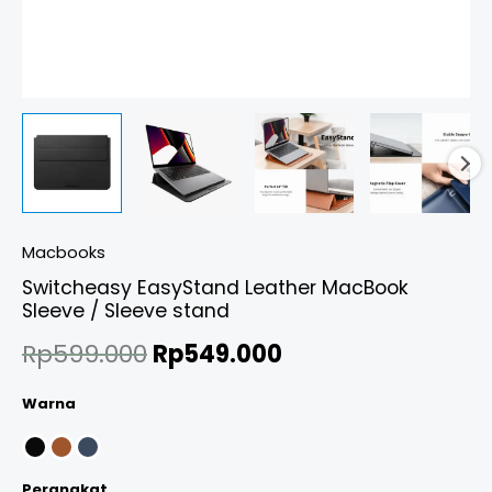
Macbooks
Switcheasy EasyStand Leather MacBook
Sleeve / Sleeve stand
Rp
599.000
Rp
549.000
Warna
Perangkat