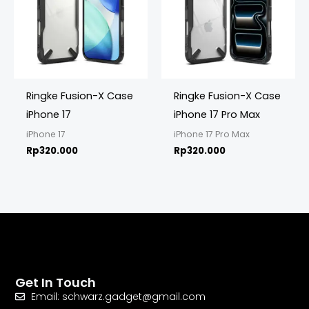
Ringke Fusion-X Case
Ringke Fusion-X Case
iPhone 17
iPhone 17 Pro Max
iPhone 17
iPhone 17 Pro Max
Rp
320.000
Rp
320.000
Get In Touch
Email: schwarz.gadget@gmail.com