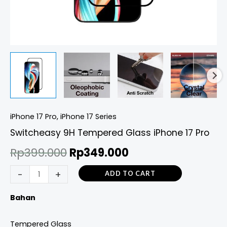
iPhone 17 Pro
,
iPhone 17 Series
Switcheasy 9H Tempered Glass iPhone 17 Pro
Rp
399.000
Rp
349.000
-
+
ADD TO CART
Bahan
Tempered Glass