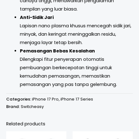
cahaya tinggi, menawarkan pengalaman
tampilan yang luar biasa.
Anti-Sidik Jari
Lapisan nano plasma khusus mencegah sidik jari,
minyak, dan keringat meninggalkan residu,
menjaga layar tetap bersih.
Pemasangan Bebas Kesalahan
Dilengkapi fitur penyerapan otomatis
pembuangan berkecepatan tinggi untuk
kemudahan pemasangan, memastikan
pemasangan yang pas tanpa gelembung.
Categories:
iPhone 17 Pro
,
iPhone 17 Series
Brand:
Switcheasy
Related products