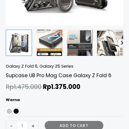
Galaxy Z Fold 6
,
Galaxy Z6 Series
Supcase UB Pro Mag Case Galaxy Z Fold 6
Rp
1.475.000
Rp
1.375.000
Warna
-
+
ADD TO CART