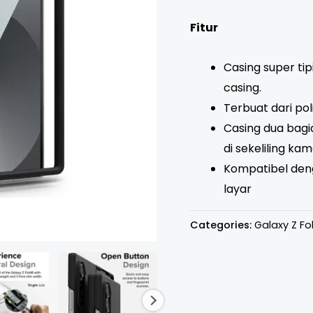
Fitur
Casing super tip
casing.
Terbuat dari po
Casing dua bagi
di sekeliling ka
Kompatibel deng
layar
Categories:
Galaxy Z Fo