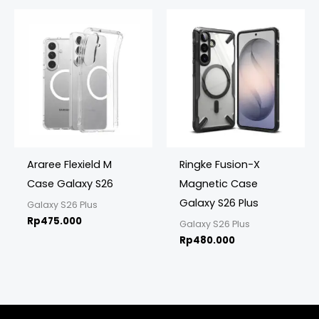
Araree Flexield M
Ringke Fusion-X
Case Galaxy S26
Magnetic Case
Galaxy S26 Plus
Galaxy S26 Plus
Rp
475.000
Galaxy S26 Plus
Rp
480.000