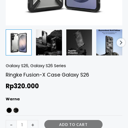
Galaxy S26
,
Galaxy S26 Series
Ringke Fusion-X Case Galaxy S26
Rp
320.000
Warna
-
+
ADD TO CART