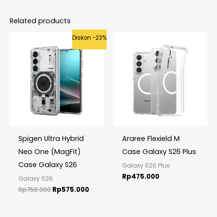
Related products
Original
Current
Diskon -23%
price
price
was:
is:
Rp750.000.
Rp575.000.
Spigen Ultra Hybrid
Araree Flexield M
Neo One (MagFit)
Case Galaxy S26 Plus
Case Galaxy S26
Galaxy S26 Plus
Rp
475.000
Galaxy S26
Rp
750.000
Rp
575.000