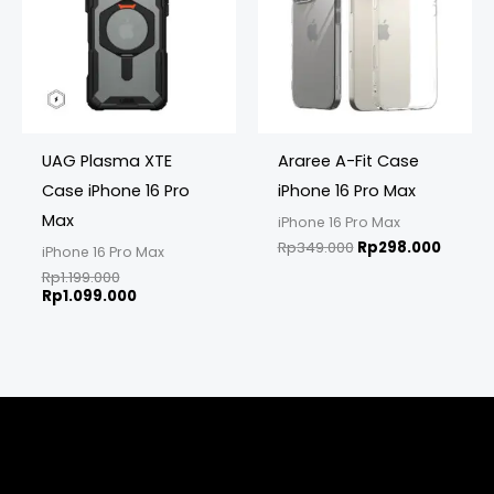
UAG Plasma XTE
Araree A-Fit Case
Case iPhone 16 Pro
iPhone 16 Pro Max
Max
iPhone 16 Pro Max
Rp
349.000
Rp
298.000
iPhone 16 Pro Max
Rp
1.199.000
Rp
1.099.000