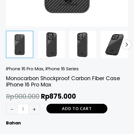
iPhone 16 Pro Max
,
iPhone 16 Series
Monocarbon Shockproof Carbon Fiber Case
iPhone 16 Pro Max
Rp
900.000
Rp
875.000
-
+
ADD TO CART
Bahan