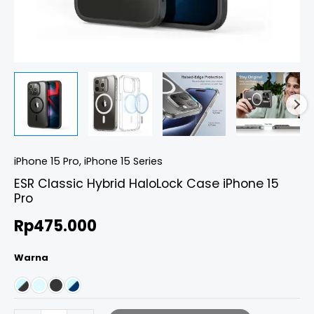
iPhone 15 Pro
,
iPhone 15 Series
ESR Classic Hybrid HaloLock Case iPhone 15
Pro
Rp
475.000
Warna