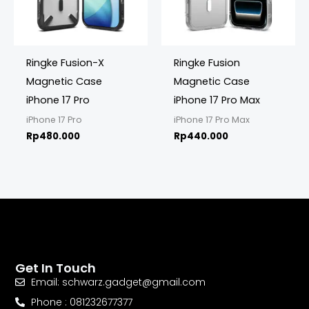
Ringke Fusion-X
Ringke Fusion
Magnetic Case
Magnetic Case
iPhone 17 Pro
iPhone 17 Pro Max
iPhone 17 Pro
iPhone 17 Pro Max
Rp
480.000
Rp
440.000
Get In Touch
Email: schwarz.gadget@gmail.com
Phone : 081232677377